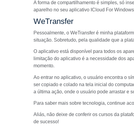
A forma de compartilhamento é simples, só inser
aparelho no seu aplicativo ICloud For Windows.
WeTransfer
Pessoalmente, o WeTransfer é minha plataform
situação. Sobretudo, pela qualidade que a pl
O aplicativo está disponível para todos os apare
limitação do aplicativo é a necessidade dos a
momento.
Ao entrar no aplicativo, o usuário encontra o s
ser copiado e colado na tela inicial do comput
a última ação, onde o usuário pode arrastar e 
Para saber mais sobre tecnologia, continue a
Aliás, não deixe de conferir os cursos da plataf
de sucesso!