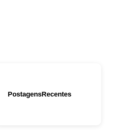
PostagensRecentes