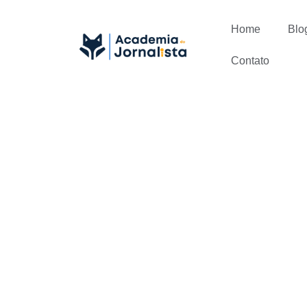
Home
Blo
Contato
Como utiliz