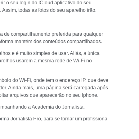
ir o seu login do ICloud aplicativo do seu
 Assim, todas as fotos do seu aparelho irão.
a de compartilhamento preferida para qualquer
ataforma mantém dos conteúdos compartilhados.
lhos e é muito simples de usar. Aliás, a única
parelhos usarem a mesma rede de Wi-Fi no
ímbolo do Wi-Fi, onde tem o endereço IP, que deve
ador. Ainda mais, uma página será carregada após
soltar arquivos que aparecerão no seu Iphone.
companhando a Academia do Jornalista.
orma Jornalista Pro, para se tornar um profissional