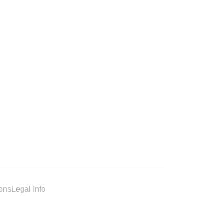
ions
Legal Info