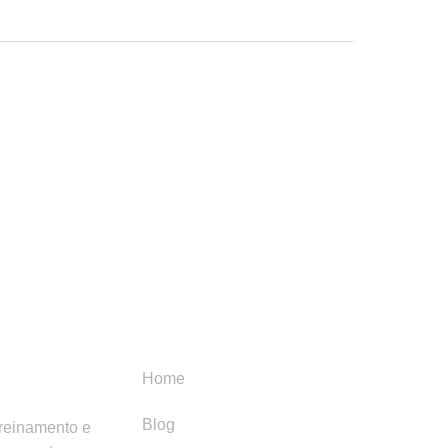
Menu
Categori
Home
Blog
treinamento e