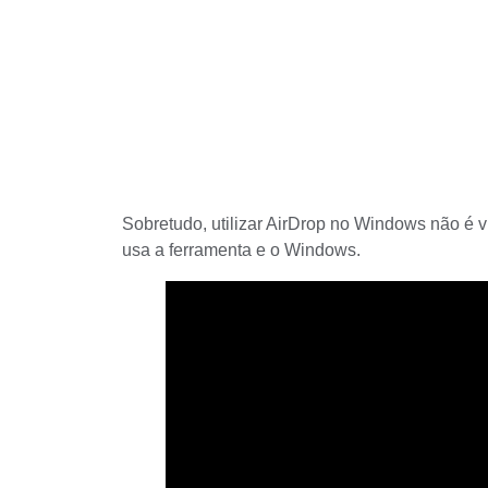
Sobretudo, utilizar AirDrop no Windows não é v
usa a ferramenta e o Windows.