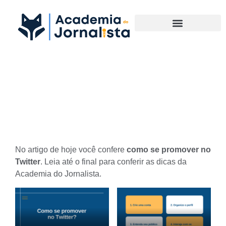
Materias Complementares
Como se promover no
Twitter?
No artigo de hoje você confere
como se promover no
Twitter
. Leia até o final para conferir as dicas da
Academia do Jornalista.