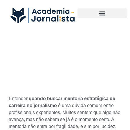
Materias Complementares
Quando buscar mentoria
estratégica de carreira no
jornalismo
Entender
quando buscar mentoria estratégica de
carreira no jornalismo
é uma dúvida comum entre
profissionais experientes. Muitos sentem que algo não
avança, mas não sabem se já é o momento certo. A
mentoria não entra por fragilidade, e sim por lucidez.