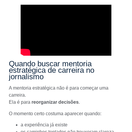
Quando buscar mentoria
estratégica de carreira no
jornalismo
A mentoria estratégica não é para começar uma
carreira.
Ela é para
reorganizar decisões
.
O momento certo costuma aparecer quando:
a experiência já existe
os caminhos tentados não trouxeram clareza