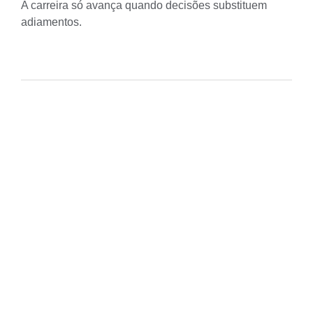
A carreira só avança quando decisões substituem
adiamentos.