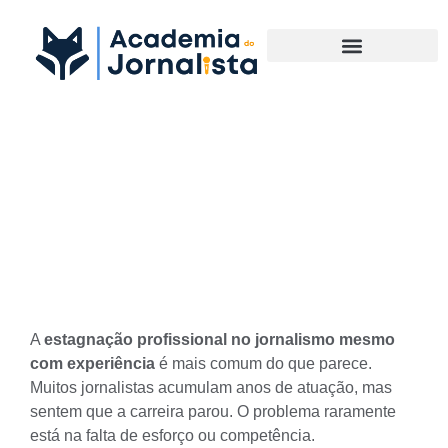
Materias Complementares
Estagnação profissional no
jornalismo mesmo com
experiência
A
estagnação profissional no jornalismo mesmo
com experiência
é mais comum do que parece.
Muitos jornalistas acumulam anos de atuação, mas
sentem que a carreira parou. O problema raramente
está na falta de esforço ou competência.