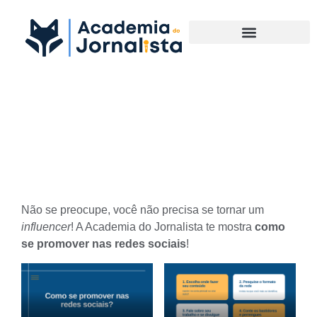
Materias Complementares
Você sabe como se promover
nas redes sociais?
Não se preocupe, você não precisa se tornar um
influencer
! A Academia do Jornalista te mostra
como
se promover nas redes sociais
!