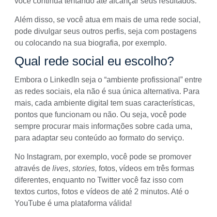
você continua tentando até alcançar seus resultados.
Além disso, se você atua em mais de uma rede social,
pode divulgar seus outros perfis, seja com postagens
ou colocando na sua biografia, por exemplo.
Qual rede social eu escolho?
Embora o
LinkedIn
seja o “ambiente profissional” entre
as redes sociais, ela não é sua única alternativa. Para
mais, cada ambiente digital tem suas características,
pontos que funcionam ou não. Ou seja, você pode
sempre procurar mais informações sobre cada uma,
para adaptar seu conteúdo ao formato do serviço.
No Instagram, por exemplo, você pode se promover
através de
lives
,
stories,
fotos, vídeos em três formas
diferentes, enquanto no Twitter você faz isso com
textos curtos, fotos e vídeos de até 2 minutos. Até o
YouTube é uma plataforma válida!