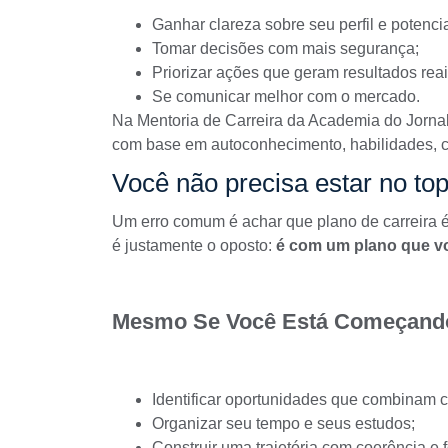
Ganhar clareza sobre seu perfil e potencia
Tomar decisões com mais segurança;
Priorizar ações que geram resultados reai
Se comunicar melhor com o mercado.
Na
Mentoria de Carreira
da Academia do Jornali
com base em autoconhecimento, habilidades, cen
Você não precisa estar no to
Um erro comum é achar que plano de carreira é 
é justamente o oposto:
é com um plano que v
Mesmo Se Você Está Começando
Identificar oportunidades que combinam c
Organizar seu tempo e seus estudos;
Construir uma trajetória com coerência e 