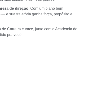
areza de direção
. Com um plano bem
— e sua trajetória ganha força, propósito e
a de Carreira
e trace, junto com a Academia do
tido pra você.