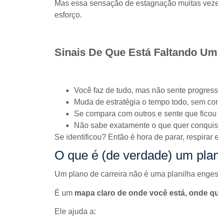
Mas essa sensação de estagnação muitas vez
esforço.
Sinais De Que Está Faltando Um
Você faz de tudo, mas não sente progress
Muda de estratégia o tempo todo, sem con
Se compara com outros e sente que ficou 
Não sabe exatamente o que quer conquista
Se identificou? Então é hora de parar, respirar 
O que é (de verdade) um plan
Um plano de carreira não é uma planilha enge
É um
mapa claro de onde você está, onde qu
Ele ajuda a: