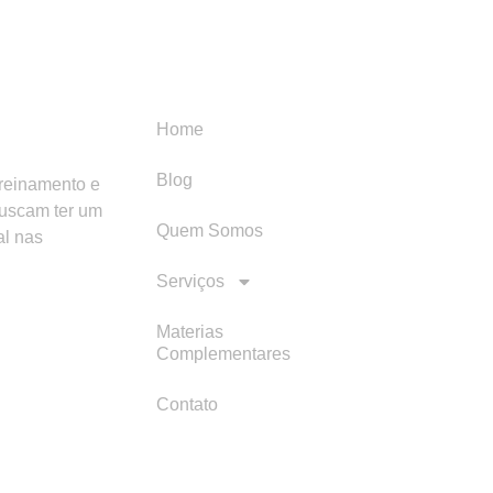
Menu
Categori
Home
Blog
treinamento e
buscam ter um
Quem Somos
al nas
Serviços
Materias
Complementares
Contato