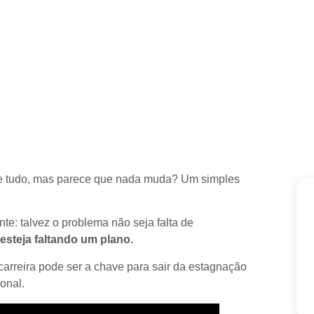
de tudo, mas parece que nada muda? Um simples
ante: talvez o problema não seja falta de
 esteja faltando um plano.
carreira pode ser a chave para sair da estagnação
ional.