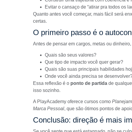
Evitar o cansaço de “atirar pra todos os la
Quanto antes você começar, mais fácil será en
certas.
O primeiro passo é o autoco
Antes de pensar em cargos, metas ou dinheiro, 
Quais são seus valores?
Que tipo de impacto você quer gerar?
Quais são suas principais habilidades ho
Onde você ainda precisa se desenvolver
Essa reflexão é o
ponto de partida
de qualquer
isso sozinho.
A
PlayAcademy
oferece cursos como
Planejam
Marca Pessoal
, que são ótimos pontos de apoi
Conclusão: direção é mais im
Se você sente que está estagnado, não se cul