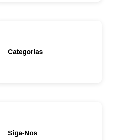
Categorias
Siga-Nos