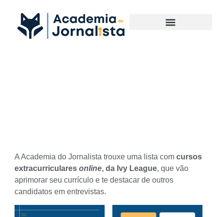
Materias Complementares
Veja como aprimorar seu
currículo com cursos da Ivy
League
A Academia do Jornalista trouxe uma lista com
cursos
extracurriculares
online
, da Ivy League
, que vão
aprimorar seu currículo e te destacar de outros
candidatos em entrevistas.