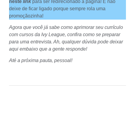
neste
link
para ser redirecionado a página! E não
deixe de ficar ligado porque sempre rola uma
promoçãozinha!
Agora que você já sabe como aprimorar seu currículo
com cursos da Ivy League, confira como se preparar
para uma entrevista. Ah, qualquer dúvida pode deixar
aqui embaixo que a gente responde!
Até a próxima pauta, pessoal!