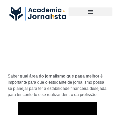
Materias Complementares
Qual área do Jornalismo que
paga melhor
Saber
qual área do jornalismo que paga melhor
é
importante para que o estudante de jornalismo possa
se planejar para ter a estabilidade financeira desejada
para ter conforto e se realizar dentro da profissão.