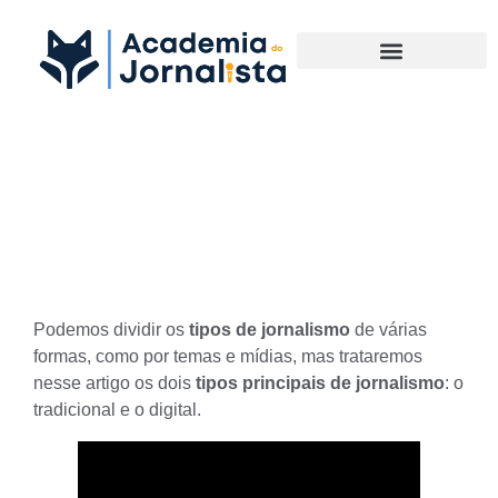
Materias Complementares
Quais são os tipos de
jornalismo
Podemos dividir os
tipos de jornalismo
de várias
formas, como por temas e mídias, mas trataremos
nesse artigo os dois
tipos principais de jornalismo
: o
tradicional e o digital.