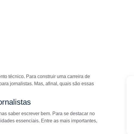
to técnico. Para construir uma carreira de
para jornalistas. Mas, afinal, quais são essas
ornalistas
nas saber escrever bem. Para se destacar no
dades essenciais. Entre as mais importantes,