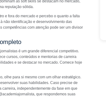
e dominam as soft skills se destacam no mercado,
a reputação sólida.
ro e fora do mercado e percebo o quanto a falta
 à não identificação e desenvolvimento das
sas competências com atenção pode ser um divisor
completo
 jornalistas é um grande diferencial competitivo.
rece
cursos
, conteúdos e
mentorias
de carreira
abilidades e se destacar no mercado. Comece hoje
, olhe para si mesmo com um olhar estratégico.
desenvolver suas habilidades. Caso precise de
carreira, independentemente da fase em que
m @academiajornalista, que respondemos suas