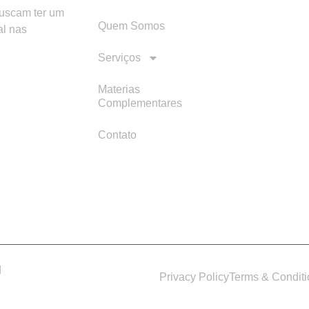
buscam ter um
Quem Somos
al nas
Serviços
Materias
Complementares
Contato
d
Privacy Policy
Terms & Condit