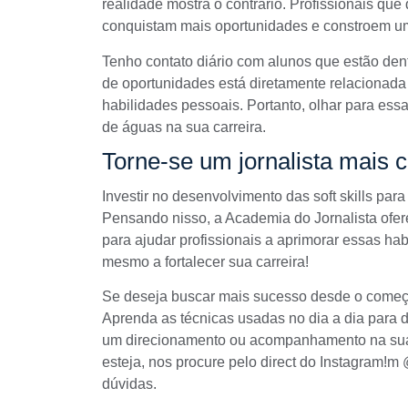
realidade mostra o contrário. Profissionais qu
conquistam mais oportunidades e constroem um
Tenho contato diário com alunos que estão dent
de oportunidades está diretamente relacionada
habilidades pessoais. Portanto, olhar para es
de águas na sua carreira.
Torne-se um jornalista mais 
Investir no desenvolvimento das soft skills para
Pensando nisso, a Academia do Jornalista ofe
para ajudar profissionais a aprimorar essas h
mesmo a fortalecer sua carreira!
Se deseja buscar mais sucesso desde o começo
Aprenda as técnicas usadas no dia a dia para 
um direcionamento ou acompanhamento na sua 
esteja, nos procure pelo direct do Instagram!
dúvidas.