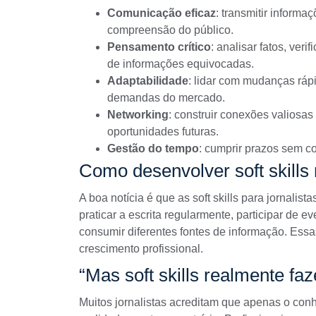
Comunicação eficaz
: transmitir informa
compreensão do público.
Pensamento crítico
: analisar fatos, ver
de informações equivocadas.
Adaptabilidade
: lidar com mudanças rápi
demandas do mercado.
Networking
: construir conexões valiosas 
oportunidades futuras.
Gestão do tempo
: cumprir prazos sem c
Como desenvolver soft skills
A boa notícia é que as soft skills para jornalis
praticar a escrita regularmente, participar de e
consumir diferentes fontes de informação. Ess
crescimento profissional.
“Mas soft skills realmente fa
Muitos jornalistas acreditam que apenas o conh