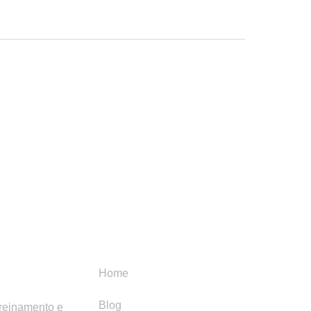
Menu
Categori
Home
Blog
treinamento e