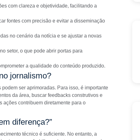
ções com clareza e objetividade, facilitando a
ificar fontes com precisão e evitar a disseminação
das no cenário da notícia e se ajustar a novas
no setor, o que pode abrir portas para
omprometer a qualidade do conteúdo produzido.
 no jornalismo?
tas podem ser aprimoradas. Para isso, é importante
ventos da área, buscar feedbacks construtivos e
as ações contribuem diretamente para o
zem diferença?”
ecimento técnico é suficiente. No entanto, a