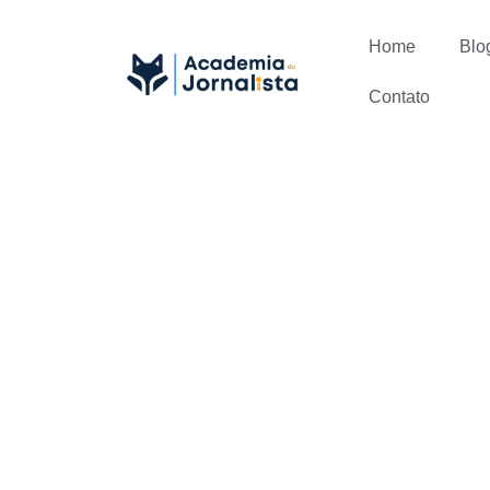
Home
Blo
Contato
Quais são as
como desen