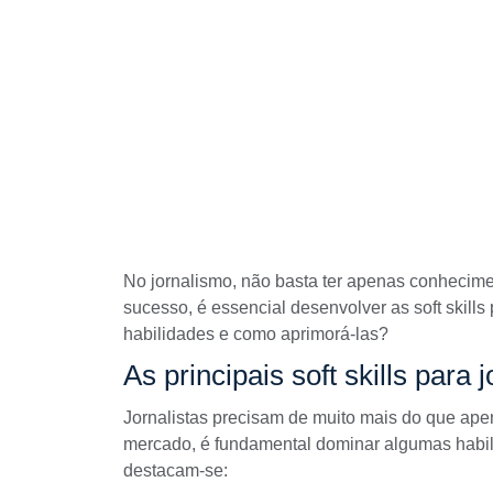
No jornalismo, não basta ter apenas conhecimen
sucesso, é essencial desenvolver as soft skills 
habilidades e como aprimorá-las?
As principais soft skills para j
Jornalistas precisam de muito mais do que ape
mercado, é fundamental dominar algumas habili
destacam-se: