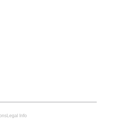
ions
Legal Info