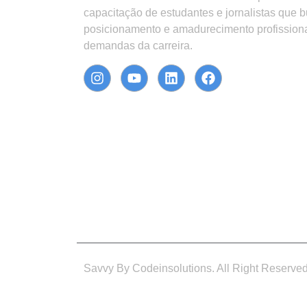
capacitação de estudantes e jornalistas que 
posicionamento e amadurecimento profission
demandas da carreira.
Savvy By Codeinsolutions. All Right Reserve