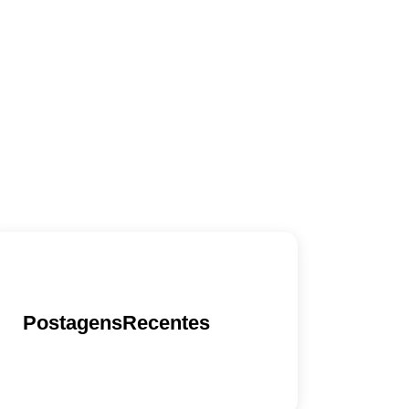
PostagensRecentes