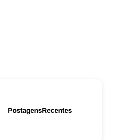
PostagensRecentes