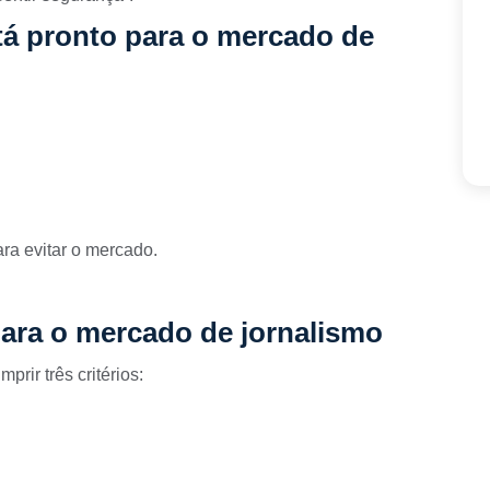
tá pronto para o mercado de
ra evitar o mercado.
para o mercado de jornalismo
prir três critérios: