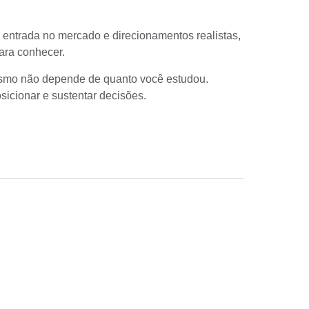
 entrada no mercado e direcionamentos realistas,
para conhecer
.
lismo não depende de quanto você estudou.
icionar e sustentar decisões.