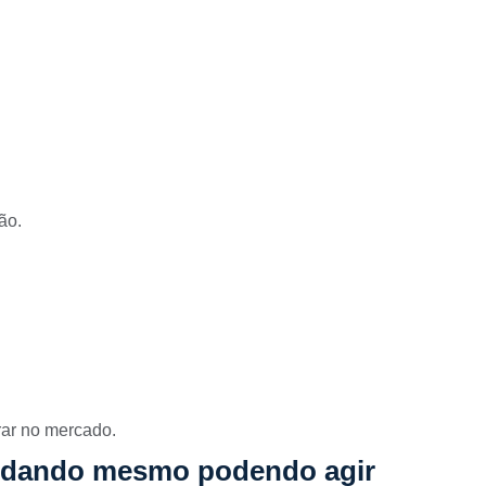
ão.
rar no mercado.
tudando mesmo podendo agir