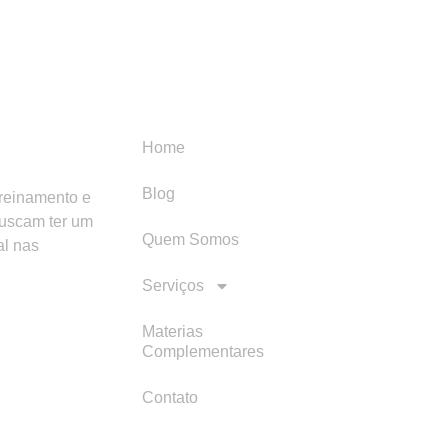
Menu
Categori
Home
Blog
treinamento e
buscam ter um
Quem Somos
al nas
Serviços
Materias
Complementares
Contato