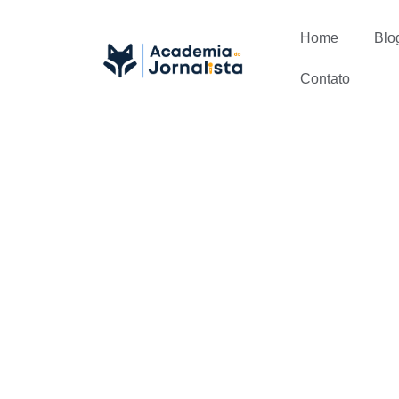
Home
Blo
Contato
Como saber 
jornalismo