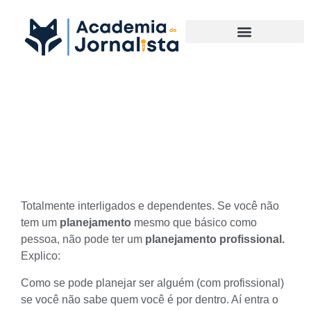
Materias Complementares
Planejamento pessoal x
Planejamento profissional
Totalmente interligados e dependentes. Se você não
tem um
planejamento
mesmo que básico como
pessoa, não pode ter um
planejamento profissional.
Explico:
Como se pode planejar ser alguém (com profissional)
se você não sabe quem você é por dentro. Aí entra o