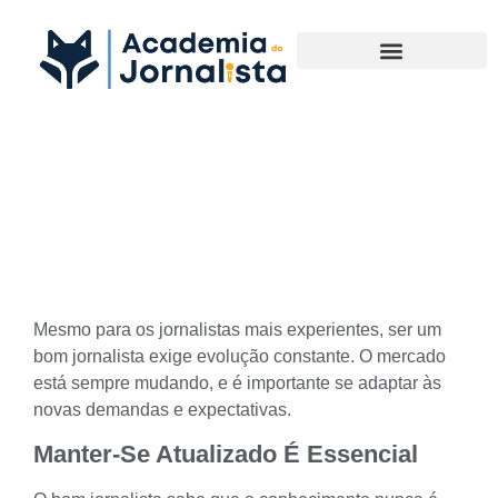
Materias Complementares
O segredo para ser um “Bom
Jornalista”
Mesmo para os jornalistas mais experientes, ser um
bom jornalista exige evolução constante. O mercado
está sempre mudando, e é importante se adaptar às
novas demandas e expectativas.
Manter-Se Atualizado É Essencial