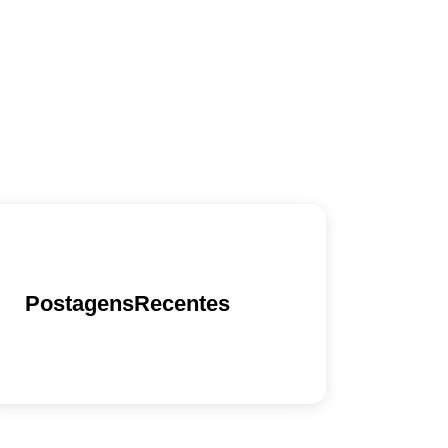
PostagensRecentes