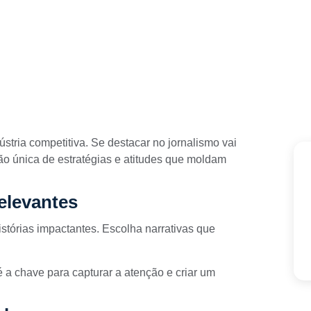
tria competitiva. Se destacar no jornalismo vai
o única de estratégias e atitudes que moldam
elevantes
stórias impactantes. Escolha narrativas que
é a chave para capturar a atenção e criar um