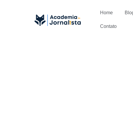
Home
Blo
Contato
O segredo p