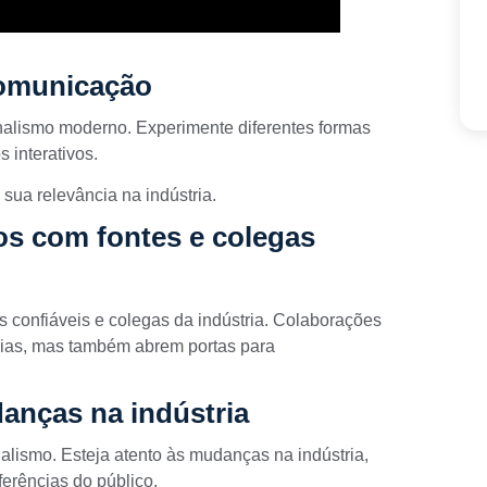
comunicação
rnalismo moderno. Experimente diferentes formas
s interativos.
sua relevância na indústria.
os com fontes e colegas
 confiáveis e colegas da indústria. Colaborações
rias, mas também abrem portas para
anças na indústria
alismo. Esteja atento às mudanças na indústria,
ferências do público.