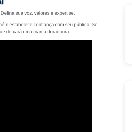
l
. Defina sua voz, valores e expertise.
bém estabelece confiança com seu público. Se
que deixará uma marca duradoura.