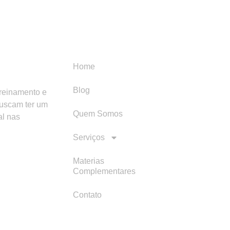
Menu
Categori
Home
Blog
treinamento e
buscam ter um
Quem Somos
al nas
Serviços
Materias
Complementares
Contato