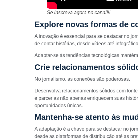
Se inscreva agora no canal!!!
Explore novas formas de 
A inovação é essencial para se destacar no jo
de contar histórias, desde vídeos até infográfico
Adaptar-se às tendências tecnológicas mantém 
Crie relacionamentos sólid
No jornalismo, as conexões são poderosas.
Desenvolva relacionamentos sólidos com fontes
e parcerias não apenas enriquecem suas histó
oportunidades únicas.
Mantenha-se atento às mud
A adaptação é a chave para se destacar no jorn
desde as plataformas de distribuição até as pre