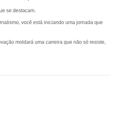
ue se destacam.
rnalismo, você está iniciando uma jornada que
ovação moldará uma carreira que não só resiste,