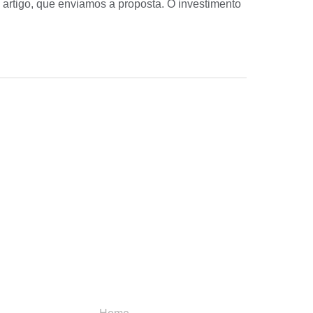
 artigo, que enviamos a proposta. O investimento
Menu
Categori