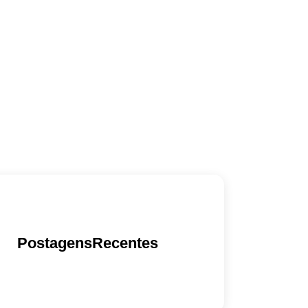
PostagensRecentes