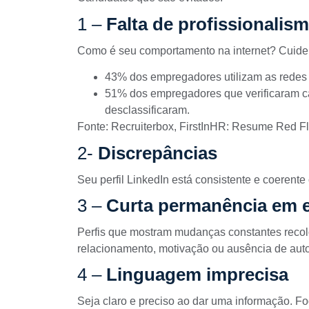
1 –
Falta de profissionalis
Como é seu comportamento na internet? Cuide
43% dos empregadores utilizam as redes 
51% dos empregadores que verificaram ca
desclassificaram.
Fonte: Recruiterbox, FirstInHR: Resume Red Fl
2-
Discrepâncias
Seu perfil LinkedIn está consistente e coerente
3 –
Curta permanência em 
Perfis que mostram mudanças constantes reco
relacionamento, motivação ou ausência de au
4 –
Linguagem imprecisa
Seja claro e preciso ao dar uma informação. F