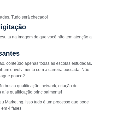
ades. Tudo será checado!
digitação
 resulta na imagem de que você não tem atenção a
santes
ção, conteúdo apenas todas as escolas estudadas,
nhum envolvimento com a carreira buscada. Não
 pague pouco?
o busca qualificação, network, criação de
aí e qualificação principalmente!
seu Marketing. Isso tudo é um processo que pode
 em 4 fases.