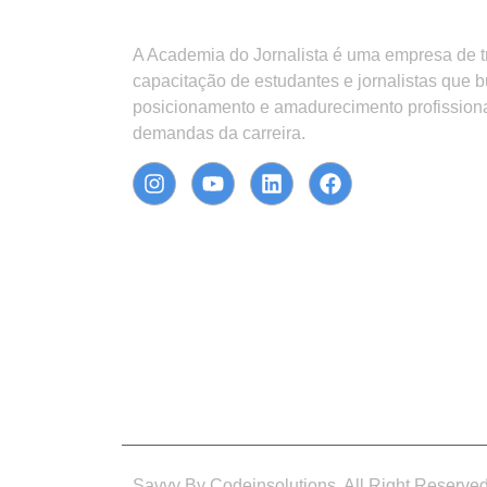
A Academia do Jornalista é uma empresa de 
capacitação de estudantes e jornalistas que 
posicionamento e amadurecimento profission
demandas da carreira.
Savvy By Codeinsolutions. All Right Reserve