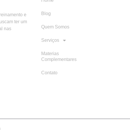
Home
Blog
treinamento e
buscam ter um
Quem Somos
al nas
Serviços
Materias
Complementares
Contato
d