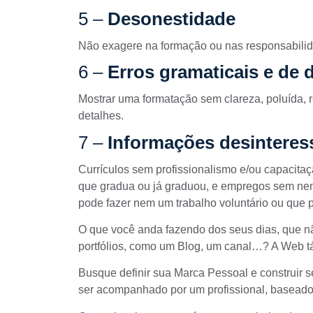
5 –
Desonestidade
Não exagere na formação ou nas responsabilid
6 –
Erros gramaticais e de 
Mostrar uma formatação sem clareza, poluída,
detalhes.
7 –
Informações desinteres
Currículos sem profissionalismo e/ou capacita
que gradua ou já graduou, e empregos sem ne
pode fazer nem um trabalho voluntário ou que
O que você anda fazendo dos seus dias, que nã
portfólios, como um Blog, um canal…? A Web tá 
Busque definir sua Marca Pessoal e construir 
ser acompanhado por um profissional, baseado