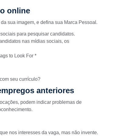
mo online
 da sua imagem, e defina sua Marca Pessoal.
sociais para pesquisar candidatos.
ndidatos nas mídias sociais, os
ags to Look For *
 com seu currículo?
empregos anteriores
locações, podem indicar problemas de
toconhecimento.
oque nos interesses da vaga, mas não invente.