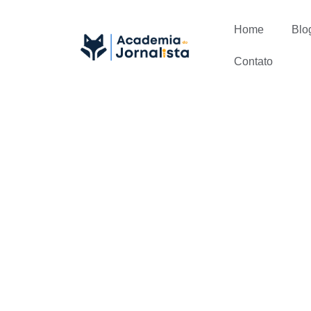
Home
Blo
Contato
O que cham
Currículo