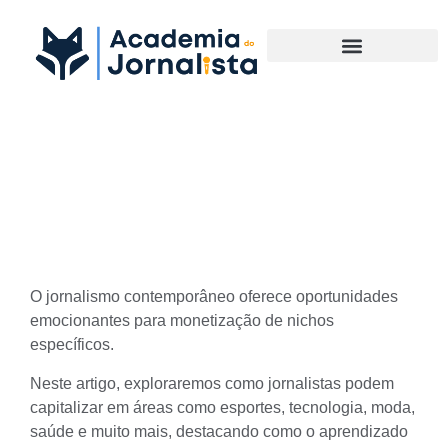
Materias Complementares
Monetização de Nichos:
como lucrar no Jornalismo
O
jornalismo contemporâneo
oferece oportunidades
emocionantes para monetização de nichos
específicos.
Neste artigo, exploraremos como jornalistas podem
capitalizar em áreas como esportes, tecnologia, moda,
saúde e muito mais, destacando como o aprendizado