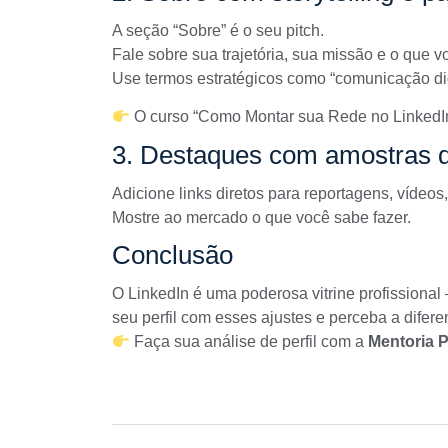
A seção “Sobre” é o seu pitch.
Fale sobre sua trajetória, sua missão e o que v
Use termos estratégicos como “comunicação digita
O curso
“Como Montar sua Rede no LinkedI
3. Destaques com amostras d
Adicione links diretos para reportagens, vídeos,
Mostre ao mercado o que você sabe fazer.
Conclusão
O LinkedIn é uma poderosa vitrine profissiona
seu perfil com esses ajustes e perceba a difere
Faça sua análise de perfil com a
Mentoria 