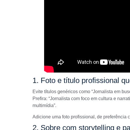
1. Foto e título profissional
Evite títulos genéricos como “Jornalista em bu
Prefira: “Jornalista com foco em cultura e narra
multimídia”.
Adicione uma foto profissional, de preferência 
2. Sobre com storytelling e p