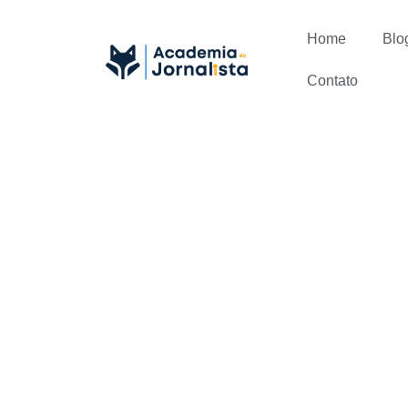
Home
Blo
Contato
LinkedIn pa
tudo