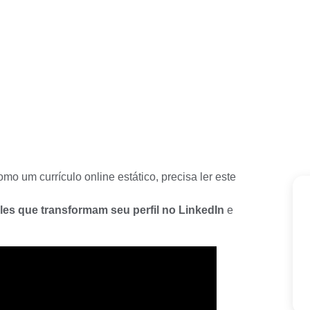
omo um currículo online estático, precisa ler este
les que transformam seu perfil no LinkedIn
e