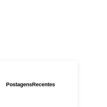
PostagensRecentes