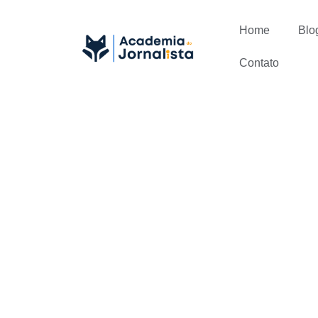
Home
Blo
Contato
Jornalismo
Conseguir C