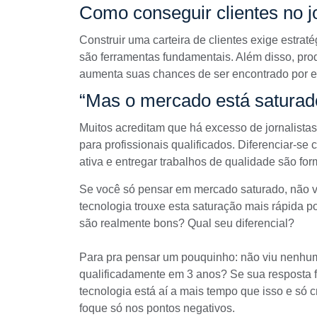
Como conseguir clientes no j
Construir uma carteira de clientes exige estraté
são ferramentas fundamentais. Além disso, produ
aumenta suas chances de ser encontrado por e
“Mas o mercado está saturad
Muitos acreditam que há excesso de jornalista
para profissionais qualificados. Diferenciar-se
ativa e entregar trabalhos de qualidade são fo
Se você só pensar em mercado saturado, não va
tecnologia trouxe esta saturação mais rápida p
são realmente bons? Qual seu diferencial?
Para pra pensar um pouquinho: não viu nenhum 
qualificadamente em 3 anos? Se sua resposta foi
tecnologia está aí a mais tempo que isso e só 
foque só nos pontos negativos.