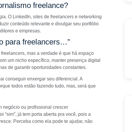
ornalismo freelance?
gia. O LinkedIn, sites de freelancers e networking
zir conteúdo relevante e divulgar seu portfólio
ditores e empresas.
o para freelancers…”
s freelancers, mas a verdade é que há espaço
 com um nicho específico, manter presença digital
rmas de garantir oportunidades constantes.
i conseguir enxergar seu diferencial. A
orque todos estão fazendo tudo, mas, será que
negócio ou profissional crescer
 “sim”, já tem porta aberta pra você, pois a
cresce. Perceba como ela pode te ajudar, não