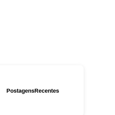
PostagensRecentes