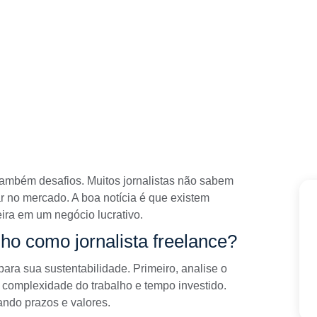
 também desafios. Muitos jornalistas não sabem
ar no mercado. A boa notícia é que existem
eira em um negócio lucrativo.
ho como jornalista freelance?
 para sua sustentabilidade. Primeiro, analise o
 complexidade do trabalho e tempo investido.
ando prazos e valores.