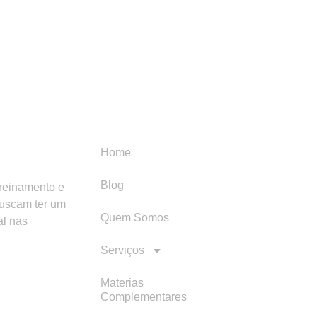
Menu
Categori
Home
Blog
treinamento e
buscam ter um
Quem Somos
al nas
Serviços
Materias
Complementares