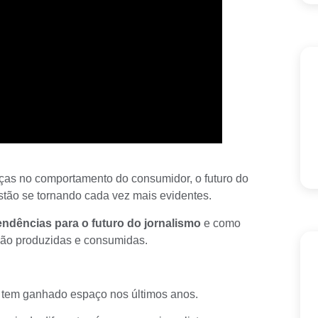
as no comportamento do consumidor, o futuro do
stão se tornando cada vez mais evidentes.
endências para o futuro do jornalismo
e como
são produzidas e consumidas.
tem ganhado espaço nos últimos anos.