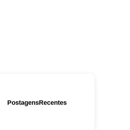
PostagensRecentes