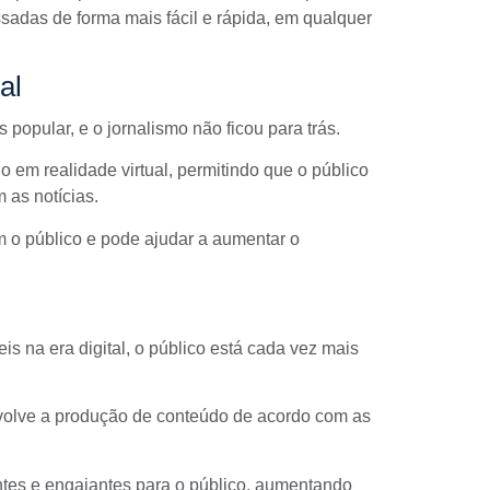
ssadas de forma mais fácil e rápida, em qualquer
al
 popular, e o jornalismo não ficou para trás.
 em realidade virtual, permitindo que o público
 as notícias.
 o público e pode ajudar a aumentar o
 na era digital, o público está cada vez mais
volve a produção de conteúdo de acordo com as
antes e engajantes para o público, aumentando