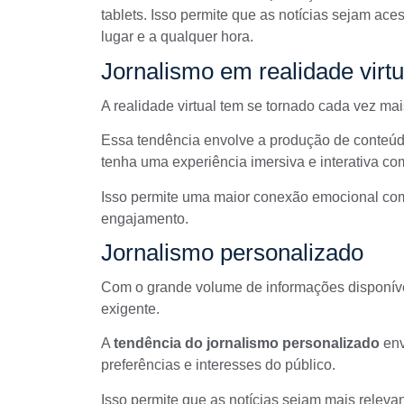
tablets. Isso permite que as notícias sejam ace
lugar e a qualquer hora.
Jornalismo em realidade virtu
A realidade virtual tem se tornado cada vez mais
Essa tendência envolve a produção de conteúdo
tenha uma experiência imersiva e interativa com
Isso permite uma maior conexão emocional com
engajamento.
Jornalismo personalizado
Com o grande volume de informações disponíveis
exigente.
A
tendência do jornalismo personalizado
en
preferências e interesses do público.
Isso permite que as notícias sejam mais relev