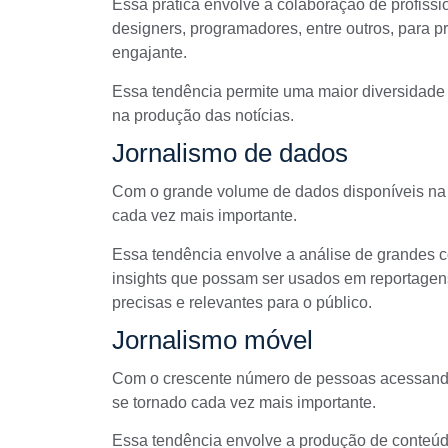
Essa prática envolve a colaboração de profissio
designers, programadores, entre outros, para p
engajante.
Essa tendência permite uma maior diversidade d
na produção das notícias.
Jornalismo de dados
Com o grande volume de dados disponíveis n
cada vez mais importante.
Essa tendência envolve a análise de grandes c
insights que possam ser usados em reportagens
precisas e
relevantes para o público
.
Jornalismo móvel
Com o crescente número de pessoas acessando a
se tornado cada vez mais importante.
Essa tendência envolve a produção de conteúd