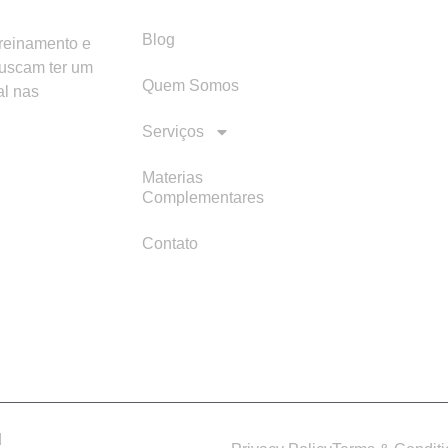
Blog
treinamento e
buscam ter um
Quem Somos
al nas
Serviços
Materias
Complementares
Contato
d