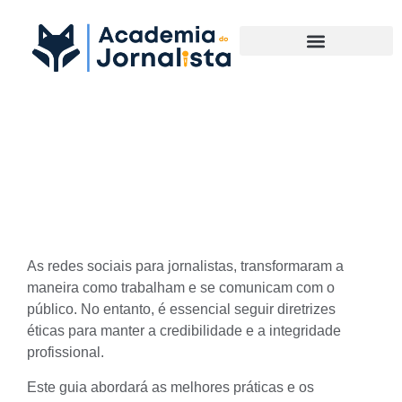
Materias Complementares
Guia de Ética nas Redes
Sociais para Jornalistas
As
redes sociais para jornalistas
, transformaram a
maneira como trabalham e se comunicam com o
público. No entanto, é essencial seguir diretrizes
éticas para manter a credibilidade e a integridade
profissional.
Este guia abordará as melhores práticas e os