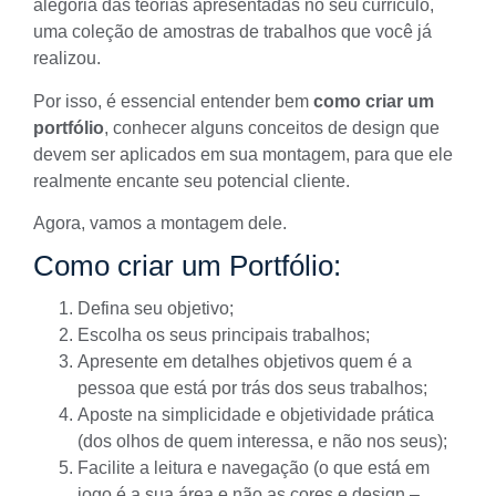
alegoria das teorias apresentadas no seu
currículo
,
uma coleção de amostras de trabalhos que você já
realizou.
Por isso, é essencial entender bem
como criar um
portfólio
, conhecer alguns conceitos de design que
devem ser aplicados em sua montagem, para que ele
realmente encante seu potencial cliente.
Agora, vamos a montagem dele.
Como criar um Portfólio:
Defina seu objetivo;
Escolha os seus principais trabalhos;
Apresente em detalhes objetivos quem é a
pessoa que está por trás dos seus trabalhos;
Aposte na simplicidade e objetividade prática
(dos olhos de quem interessa, e não nos seus);
Facilite a leitura e navegação (o que está em
jogo é a sua área e não as cores e design –