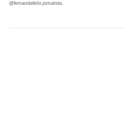
@fernandafelix.jornalista
.