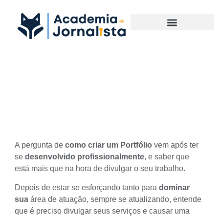
Materias Complementares
Exemplos de como criar um
Portfólio impecável
A pergunta de
como criar um Portfólio
vem após ter
se
desenvolvido profissionalmente
, e saber que
está mais que na hora de divulgar o seu trabalho.
Depois de estar se esforçando tanto para
dominar
sua
área de atuação
, sempre se atualizando, entende
que é preciso divulgar seus serviços e causar uma