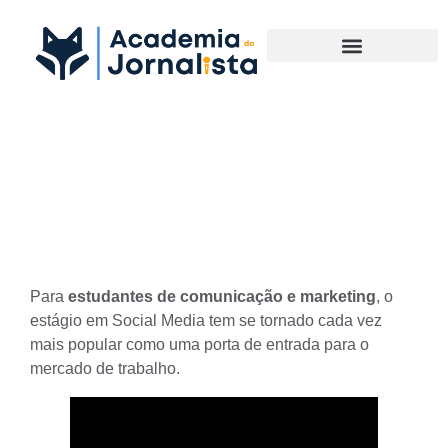
Materias Complementares
Estágio em Social Media:
vantagens e desvantagens
Para
estudantes de comunicação e marketing
, o
estágio em Social Media
tem se tornado cada vez
mais popular como uma porta de entrada para o
mercado de trabalho.