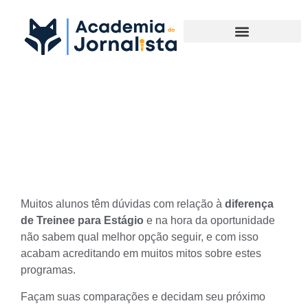
Materias Complementares
Qual a diferença de Treinee
para Estágio
Muitos alunos têm dúvidas com relação à
diferença
de Treinee para Estágio
e na hora da oportunidade
não sabem qual melhor opção seguir, e com isso
acabam acreditando em muitos mitos sobre estes
programas.
Façam suas comparações e decidam seu próximo