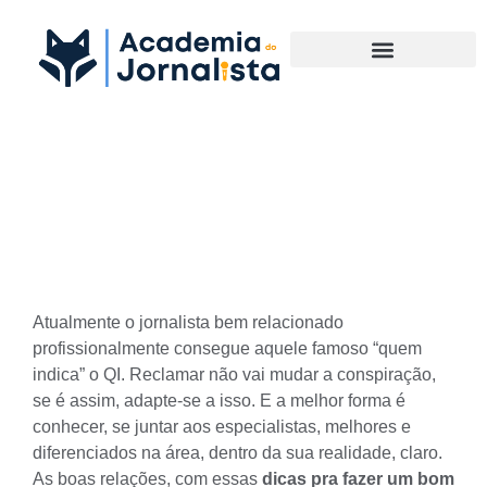
Materias Complementares
03 Dicas pra Fazer um Bom
Networking no Jornalismo
Atualmente o jornalista bem relacionado
profissionalmente consegue aquele famoso “quem
indica” o QI. Reclamar não vai mudar a conspiração,
se é assim, adapte-se a isso. E a melhor forma é
conhecer, se juntar aos especialistas, melhores e
diferenciados na área, dentro da sua realidade, claro.
As boas relações, com essas
dicas pra fazer um bom