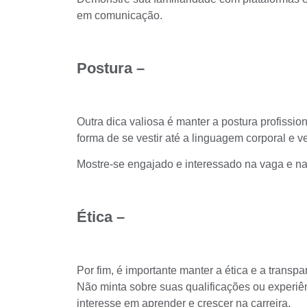
em comunicação.
Postura –
Outra dica valiosa é manter a postura profissio
forma de se vestir até a linguagem corporal e ve
Mostre-se engajado e interessado na vaga e na
Ética –
Por fim, é importante manter a ética e a transp
Não minta sobre suas
qualificações ou experiê
interesse em aprender e crescer na carreira.