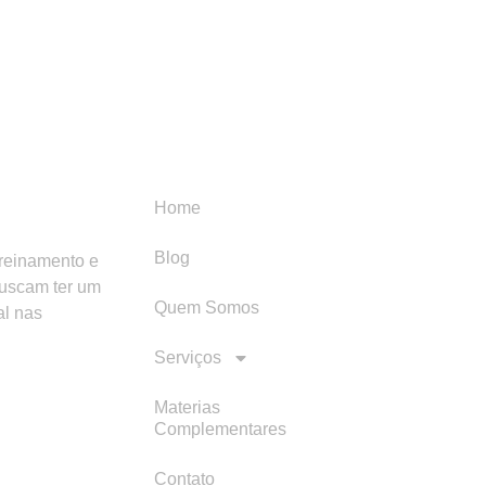
Menu
Categori
Home
Blog
treinamento e
buscam ter um
Quem Somos
al nas
Serviços
Materias
Complementares
Contato