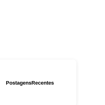
PostagensRecentes