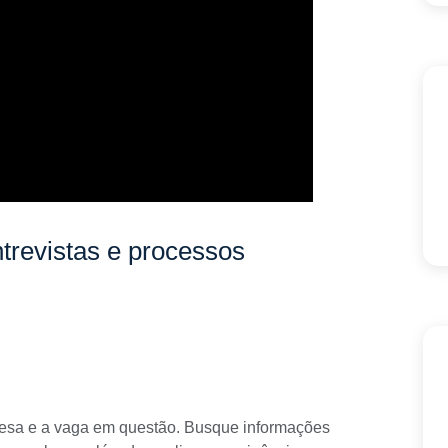
trevistas e processos
resa e a vaga em questão. Busque informações