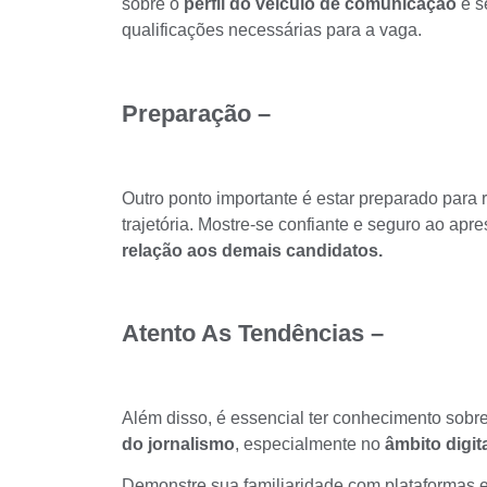
sobre o
perfil do veículo de comunicação
e s
qualificações necessárias para a vaga.
Preparação –
Outro ponto importante é estar preparado para 
trajetória. Mostre-se confiante e seguro ao apr
relação aos demais candidatos.
Atento As Tendências –
Além disso, é essencial ter conhecimento sobre
do jornalismo
, especialmente no
âmbito digit
Demonstre sua familiaridade com
plataformas 