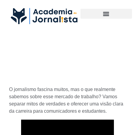
Materias Complementares
Desvendando o Mercado de
Trabalho do Jornalismo
O jornalismo fascina muitos, mas o que realmente
sabemos sobre esse mercado de trabalho? Vamos
separar mitos de verdades e oferecer uma visão clara
da carreira para comunicadores e estudantes.