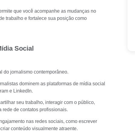
 permite que você acompanhe as mudanças no
e trabalho e fortalece sua posição como
dia Social
ral do jornalismo contemporâneo.
ornalistas dominem as plataformas de mídia social
ram e LinkedIn.
tilhar seu trabalho, interagir com o público,
a rede de contatos profissionais.
engajamento nas redes sociais, como escrever
e criar conteúdo visualmente atraente.