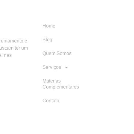
Menu
Categori
Home
Blog
treinamento e
buscam ter um
Quem Somos
al nas
Serviços
Materias
Complementares
Contato