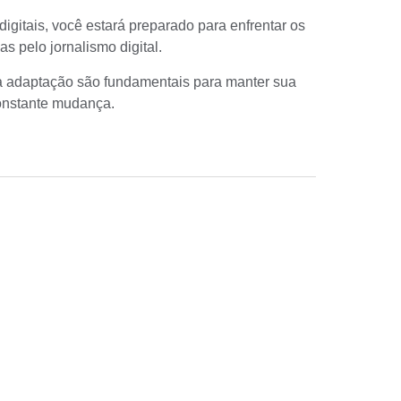
igitais, você estará preparado para enfrentar os
s pelo jornalismo digital.
a adaptação são fundamentais para manter sua
onstante mudança.