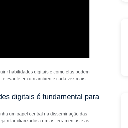
uirir habilidades digitais e como elas podem
sta relevante em um ambiente cada vez mais
es digitais é fundamental para
enha um papel central na
disseminação das
stejam familiarizados com as ferramentas e as