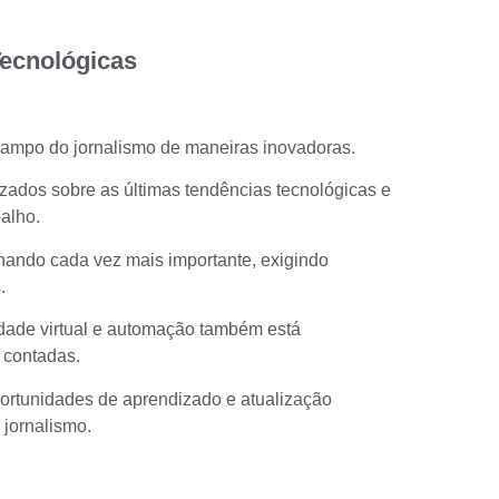
ecnológicas
ampo do jornalismo de maneiras inovadoras.
izados sobre as últimas tendências tecnológicas e
alho.
rnando cada vez mais importante, exigindo
.
alidade virtual e automação também está
 contadas.
portunidades de aprendizado e atualização
 jornalismo.