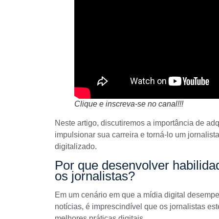
Clique e inscreva-se no canal!!!
Neste artigo, discutiremos a importância de adq
impulsionar sua carreira e torná-lo um jornali
digitalizado.
Por que desenvolver habilidad
os jornalistas?
Em um cenário em que a mídia digital desemp
notícias
, é imprescindível que os jornalistas e
melhores práticas digitais.