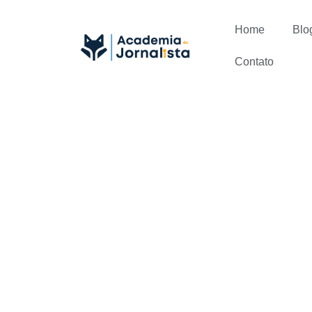
Home
Blo
Contato
Desenvolven
manter rele