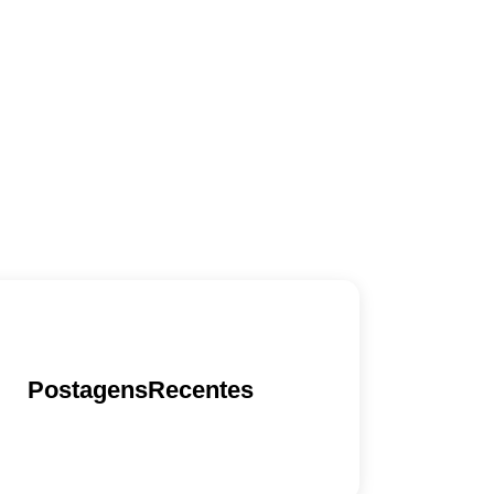
PostagensRecentes