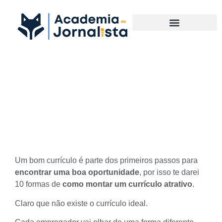
Materias Complementares
Descubra em 10 passos
como montar um currículo
atrativo
Um
bom currículo
é parte dos primeiros passos para
encontrar uma boa oportunidade
, por isso te darei
10 formas de
como montar um currículo atrativo
.
Claro que não existe o currículo ideal.