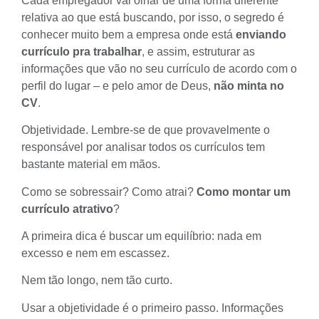
Cada empregador vai olhar de uma forma diferente
relativa ao que está buscando, por isso, o segredo é
conhecer muito bem a empresa onde está
enviando
currículo pra trabalhar
, e assim, estruturar as
informações que vão no seu currículo de acordo com o
perfil do lugar – e pelo amor de Deus,
não minta no
CV
.
Objetividade. Lembre-se de que provavelmente o
responsável por analisar todos os currículos tem
bastante material em mãos.
Como se sobressair? Como atrai?
Como montar um
currículo atrativo
?
A primeira dica é buscar um equilíbrio: nada em
excesso e nem em escassez.
Nem tão longo, nem tão curto.
Usar a objetividade é o primeiro passo. Informações