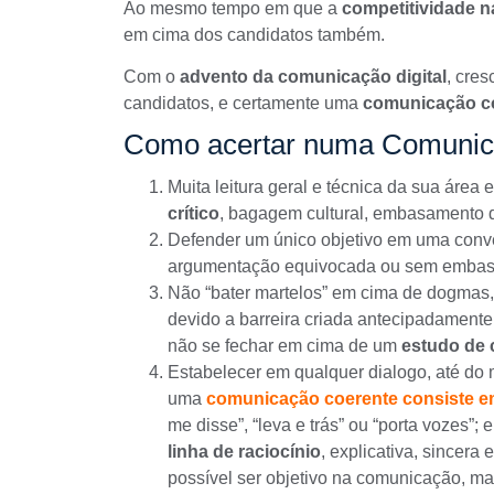
Ao mesmo tempo em que a
competitividade 
em cima dos candidatos também.
Com o
advento da comunicação digital
, cre
candidatos
, e certamente uma
comunicação c
Como acertar numa Comunic
Muita leitura geral e técnica da sua área
crítico
, bagagem cultural, embasamento d
Defender um único objetivo em uma conve
argumentação equivocada ou sem embasa
Não “bater martelos” em cima de dogmas, 
devido a barreira criada antecipadament
não se fechar em cima de um
estudo de 
Estabelecer em qualquer dialogo, até do 
uma
comunicação coerente consiste e
me disse”, “leva e trás” ou “porta vozes”; 
linha de raciocínio
, explicativa, sincera
possível ser objetivo na comunicação, m