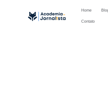
Home
Blo
Contato
Como ter u