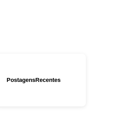
PostagensRecentes