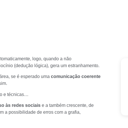
tomaticamente, logo, quando a não
iocínio (dedução lógica), gera um estranhamento.
a área, se é esperado uma
comunicação coerente
sim.
udo e técnicas…
o às redes sociais
e a também crescente, de
a possibilidade de erros com a grafia,