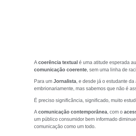
A
coerência textual
é uma atitude esperada au
comunicação
coerente
, sem uma linha de rac
Para um
Jornalista
, e desde já o estudante d
embrionariamente, mas sabemos que não é as
É preciso significância, significado, muito est
A
comunicação contemporânea
, com o
acess
um público consumidor bem informado diminuem 
comunicação como um todo.