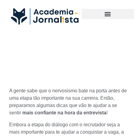
Materias Complementares
Saiba como se preparar para
uma entrevista
A gente sabe que o nervosismo bate na porta antes de
uma etapa tão importante na sua carreira. Então,
preparamos algumas dicas que vão te ajudar a se
sentir
mais confiante na hora da entrevista
!
Embora a etapa do diálogo com o recrutador seja a
mais importante para te ajudar a conquistar a vaga, a