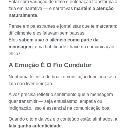
Falar com variação de ritmo e entonação transforma a
fala em narrativa — e narrativas
mantêm a atenção
naturalmente
.
Pense em palestrantes e jornalistas que te marcaram:
dificilmente eles falavam sem pausas.
Eles
sabem usar o silêncio como parte da
mensagem
, uma habilidade chave na comunicação
eficaz.
A Emoção É O Fio Condutor
Nenhuma técnica de boa comunicação funciona se a
fala não tiver emoção.
A voz precisa refletir o sentimento que a mensagem
quer transmitir — seja entusiasmo, empatia ou
indignação. Isso é essencial na comunicação boa.
Quando o tom da voz e o conteúdo estão alinhados,
a
fala ganha autenticidade
.