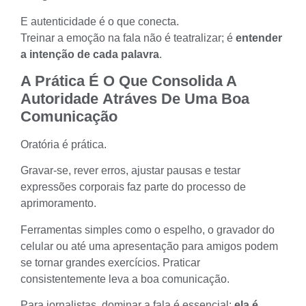
E autenticidade é o que conecta.
Treinar a emoção na fala não é teatralizar; é
entender
a intenção de cada palavra
.
A Prática É O Que Consolida A
Autoridade
Atráves De Uma Boa
Comunicação
Oratória é prática.
Gravar-se, rever erros, ajustar pausas e testar
expressões corporais faz parte do processo de
aprimoramento.
Ferramentas simples como o espelho, o gravador do
celular ou até uma apresentação para amigos podem
se tornar grandes exercícios. Praticar
consistentemente leva a boa comunicação.
Para jornalistas, dominar a fala é essencial:
ela é