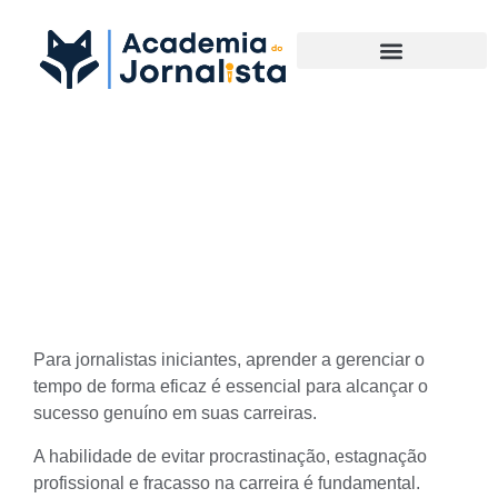
Materias Complementares
Como gerenciar tempo com
eficiência para Jornalistas
iniciantes
Para
jornalistas iniciantes
, aprender a gerenciar o
tempo de forma eficaz é essencial para alcançar o
sucesso genuíno em suas carreiras.
A habilidade de evitar procrastinação, estagnação
profissional e fracasso na carreira é fundamental.