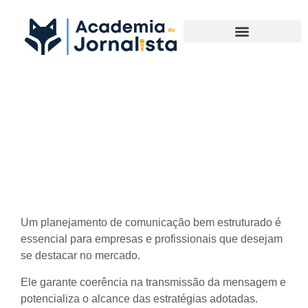
Materias Complementares
Como estruturar um
planejamento de
comunicação eficiente
Um planejamento de comunicação bem estruturado é
essencial para empresas e profissionais que desejam
se destacar no mercado.
Ele garante coerência na transmissão da mensagem e
potencializa o alcance das estratégias adotadas.