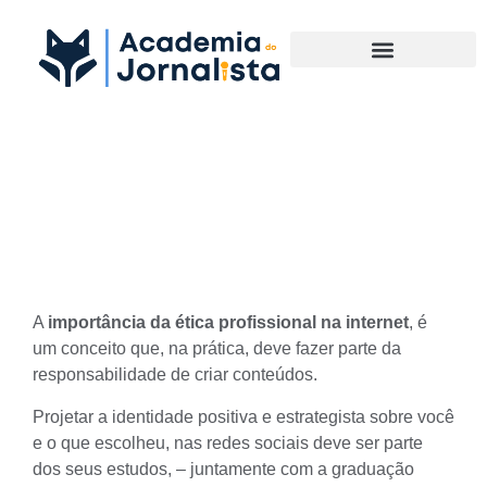
Materias Complementares
Como estabelecer ética
profissional na internet
A
importância da ética profissional na internet
, é
um conceito que, na prática, deve fazer parte da
responsabilidade de
criar conteúdos
.
Projetar a
identidade positiva e estrategista
sobre você
e o que escolheu, nas redes sociais deve ser parte
dos seus estudos, – juntamente com a graduação