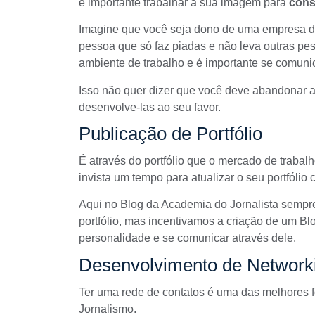
é importante trabalhar a sua imagem para
cons
Imagine que você seja dono de uma empresa de 
pessoa que só faz piadas e não leva outras pes
ambiente de trabalho e é importante se comunic
Isso não quer dizer que você deve abandonar as
desenvolve-las ao seu favor.
Publicação de Portfólio
É através do
portfólio
que o mercado de trabalh
invista um tempo para atualizar o seu portfólio
Aqui no Blog da Academia do Jornalista sempr
portfólio
, mas incentivamos a criação de um
Blo
personalidade e se comunicar através dele.
Desenvolvimento de Network
Ter uma rede de contatos é uma das melhores 
Jornalismo.