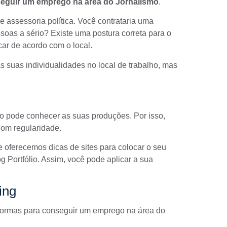
eguir um emprego na área do Jornalismo
.
assessoria política. Você contrataria uma
soas a sério? Existe uma postura correta para o
ar de acordo com o local.
 suas individualidades no local de trabalho, mas
o pode conhecer as suas produções. Por isso,
 com regularidade.
e oferecemos dicas de
sites para colocar o seu
g Portfólio
. Assim, você pode aplicar a sua
ing
formas para conseguir um emprego na área do