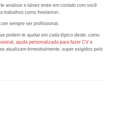
e analisar e talvez entre em contato com você
ara trabalhos como
freelancer
.
ure sempre ser profissional.
que podem te ajudar em cada tópico deste, como
ssional
,
ajuda personalizada para fazer CV e
 se atualizam trimestralmente, super exigidos pelo
.