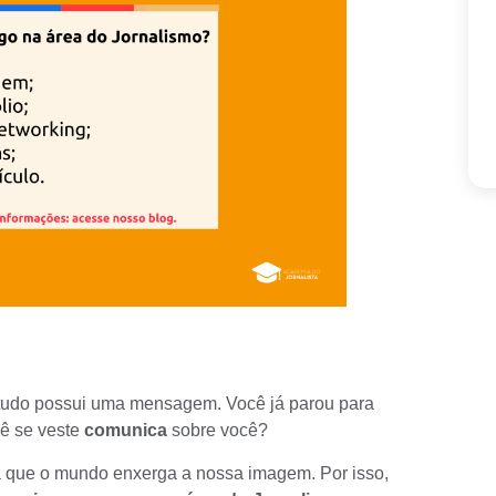
tudo possui uma mensagem. Você já parou para
ê se veste
comunica
sobre você?
ma que o mundo enxerga a nossa imagem. Por isso,