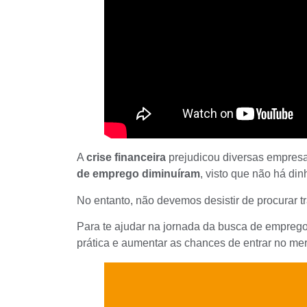
A
crise financeira
prejudicou diversas empresa
de emprego diminuíram
, visto que não há din
No entanto, não devemos desistir de procurar t
Para te ajudar na jornada da busca de emprego
prática e aumentar as chances de entrar no me