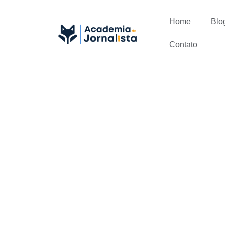
Home
Blo
Contato
Como conse
Jornalismo