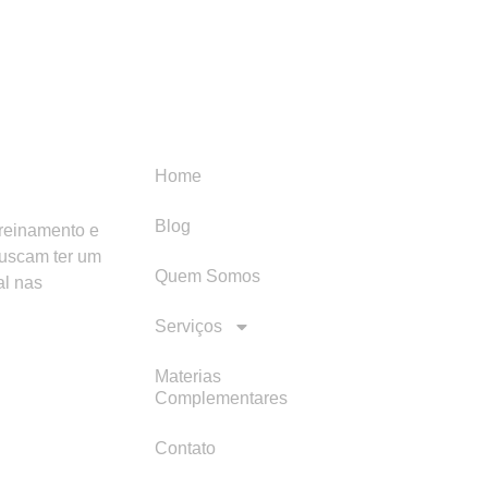
Menu
Categori
Home
Blog
treinamento e
buscam ter um
Quem Somos
al nas
Serviços
Materias
Complementares
Contato