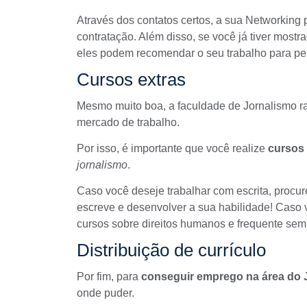
Através dos contatos certos, a sua
Networking
p
contratação. Além disso, se você já tiver mostr
eles podem recomendar o seu trabalho para pe
Cursos extras
Mesmo muito boa, a faculdade de Jornalismo ra
mercado de trabalho.
Por isso, é importante que você realize
cursos 
jornalismo
.
Caso você deseje trabalhar com escrita, procu
escreve e desenvolver a sua habilidade! Caso v
cursos sobre direitos humanos e frequente semi
Distribuição de currículo
Por fim, para
conseguir emprego na área do 
onde puder.