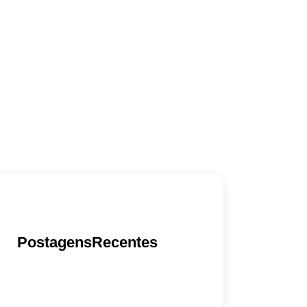
PostagensRecentes