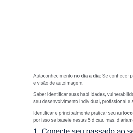
Autoconhecimento
no dia a dia
: Se conhecer p
e visão de autoimagem.
Saber identificar suas habilidades, vulnerabili
seu desenvolvimento individual, profissional e s
Identificar e principalmente praticar seu
autoco
por isso se baseie nestas 5 dicas, mas, diari
1. Conecte seu passado ao se