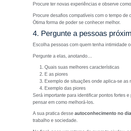
Procure ter novas experiências e observe como
Procure desafios compatíveis com o tempo de q
Ótima forma de poder se conhecer melhor.
4. Pergunte a pessoas próxi
Escolha pessoas com quem tenha intimidade o 
Pergunte a elas, anotando…
Quais suas melhores características
E as piores
Exemplo de situações onde aplica-se as m
Exemplo das piores
Será importante para identificar pontos fortes 
pensar em como melhorá-los.
A sua pratica desse
autoconhecimento no dia
trabalho e sociedade.