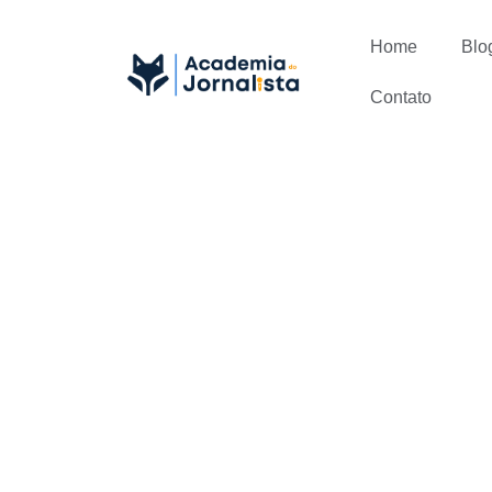
Home
Blo
Contato
Como aplic
dia