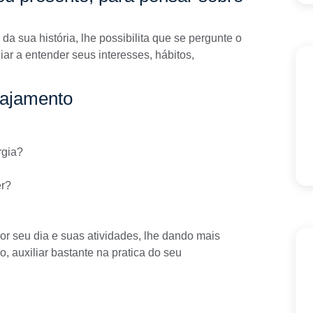
a sua história, lhe possibilita que se pergunte o
iar a entender seus interesses, hábitos,
gajamento
rgia?
er?
or seu dia e suas atividades, lhe dando mais
o, auxiliar bastante na pratica do seu