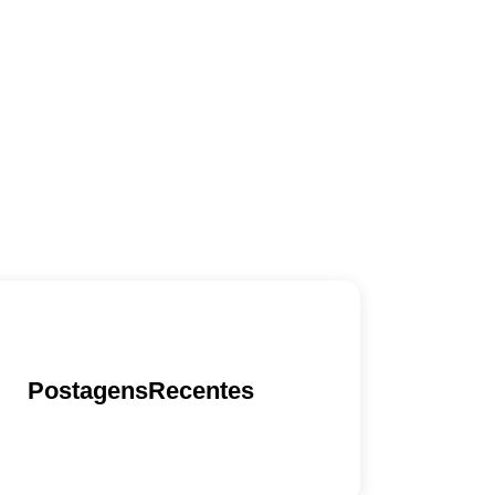
PostagensRecentes