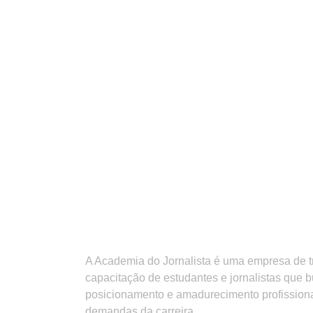
A Academia do Jornalista é uma empresa de 
capacitação de estudantes e jornalistas que 
posicionamento e amadurecimento profission
demandas da carreira.