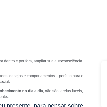
or dentro e por fora, ampliar sua autoconsciência
dades, desejos e comportamentos – perfeito para o
ocial.
nhecimento no dia a dia
, não são tarefas fáceis,
amente…
u presente, para pensar sobre