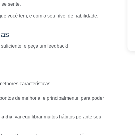
 se sente.
ue você tem, e com o seu nível de habilidade.
mas
suficiente, e peça um feedback!
elhores características
e pontos de melhoria, e principalmente, para poder
 a dia
, vai equilibrar muitos hábitos perante seu