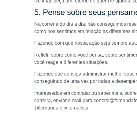
No final, peça um retorno de quem te ajudou, s
5. Pense sobre seus pensame
Na correria do dia a dia, não conseguimos re
como nos sentimos em relação às diferentes s
Fazendo com que nossa ação seja sempre aut
Refletir sobre como você pensa, sobre sentime
você reage a diferentes situações.
Fazendo que consiga administrar melhor suas 
conseguindo de uma vez por todas a desempe
Interessados em contratar ou saber mais, sobr
carreira, enviar e-mail para
contato@fernandafe
@fernandafelix.jornalista.