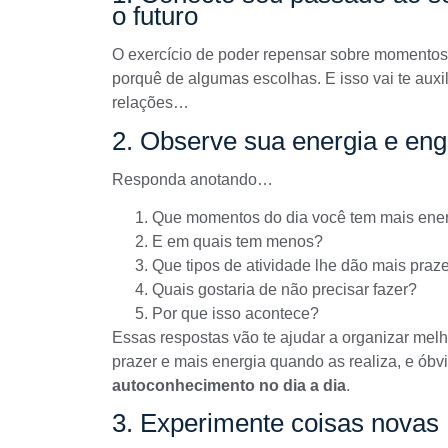
o futuro
O exercício de poder repensar sobre momentos d
porquê de algumas escolhas. E isso vai te auxil
relações…
2. Observe sua energia e en
Responda anotando…
Que momentos do dia você tem mais ene
E em quais tem menos?
Que tipos de atividade lhe dão mais praz
Quais gostaria de não precisar fazer?
Por que isso acontece?
Essas respostas vão te ajudar a organizar melh
prazer e mais energia quando as realiza, e óbvi
autoconhecimento no dia a dia
.
3. Experimente coisas novas