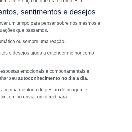
obre a diferença do que era e como está.
ntos, sentimentos e desejos
servar um tempo para pensar sobre nós mesmos e
ituações que passamos.
omática ou sempre uma reação.
ntos e desejos ajuda a entender melhor como
respostas emocionais e comportamentais e
nhar seu
autoconhecimento no dia a dia
.
e a minha mentoria de gestão de imagem e
lix.com
ou enviar um direct para