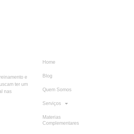
Menu
Categori
Home
Blog
treinamento e
buscam ter um
Quem Somos
al nas
Serviços
Materias
Complementares