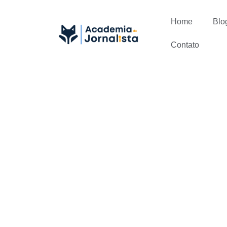
Home
Blo
Contato
Combine seu