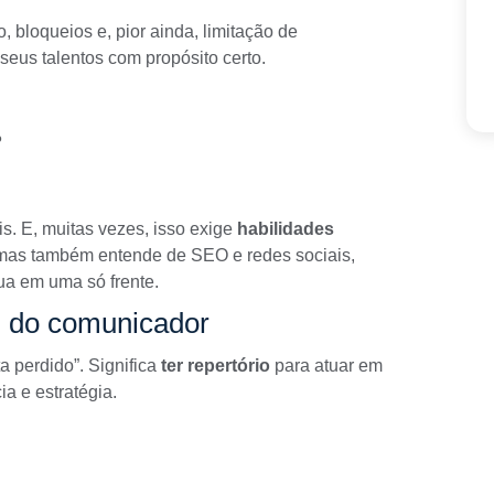
o, bloqueios e, pior ainda, limitação de
eus talentos com propósito certo.
?
is. E, muitas vezes, isso exige
habilidades
 mas também entende de SEO e redes sociais,
ua em uma só frente.
il do comunicador
ta perdido”. Significa
ter repertório
para atuar em
a e estratégia.