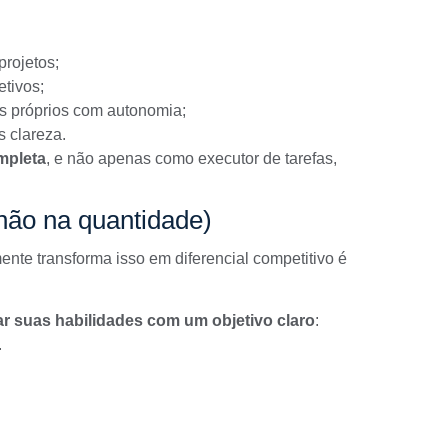
projetos;
tivos;
s próprios com autonomia;
 clareza.
mpleta
, e não apenas como executor de tarefas,
 não na quantidade)
ente transforma isso em diferencial competitivo é
r suas habilidades com um objetivo claro
:
.