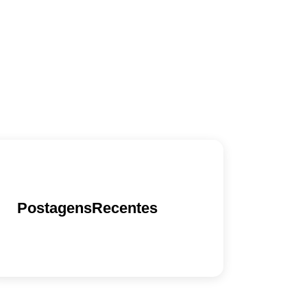
PostagensRecentes