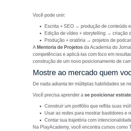
Você pode unir:
Escrita + SEO → produção de conteúdo est
Edição de vídeo + storytelling → criação 
Produção + oratória → projetos de podcast
A
Mentoria de Projetos
da Academia do Jornali
competências e aplicá-las com foco em resulta
construção de um novo posicionamento de carr
Mostre ao mercado quem você
De nada adianta ter múltiplas habilidades se n
Você precisa aprender a
se posicionar estrat
Construir um portfólio que reflita suas mú
Usar as redes para mostrar bastidores e r
Contar sua trajetória com intencionalidad
Na
PlayAcademy
, você encontra cursos como