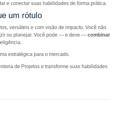
ar e conectar suas habilidades de forma prática.
ue um rótulo
tos, versáteis e com visão de impacto. Você não
duzir ou planejar. Você pode — e deve —
combinar
eligência.
rma estratégica para o mercado.
ntoria de Projetos
e transforme suas habilidades