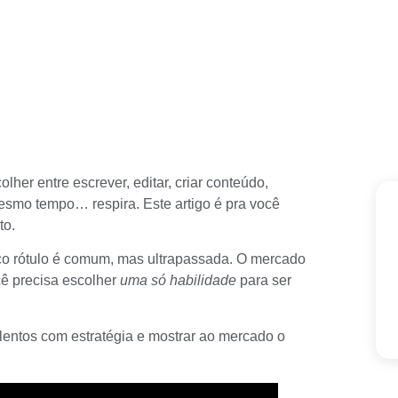
lher entre escrever, editar, criar conteúdo,
mesmo tempo… respira. Este artigo é pra você
to.
co rótulo é comum, mas ultrapassada. O mercado
ê precisa escolher
uma só habilidade
para ser
entos com estratégia e mostrar ao mercado o