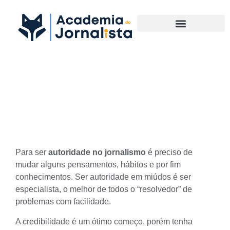
Materias Complementares
Como Ser uma Autoridade
no Jornalismo
Para ser
autoridade no jornalismo
é preciso de
mudar alguns pensamentos, hábitos e por fim
conhecimentos. Ser autoridade em miúdos é ser
especialista, o melhor de todos o “resolvedor” de
problemas com facilidade.
A credibilidade é um ótimo começo, porém tenha