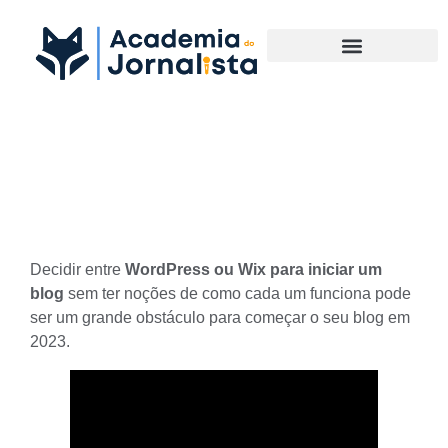
Materias Complementares
WordPress ou Wix em 2023?
Decidir entre
WordPress ou Wix
para iniciar um
blog
sem ter noções de como cada um funciona pode
ser um grande obstáculo para começar o seu
blog em
2023
.