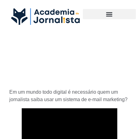
Materias Complementares
Um Jornalista deve saber
usar E-mail Marketing
Em um mundo todo digital é necessário quem um
jornalista saiba usar um sistema de e-mail marketing?