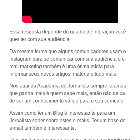
Essa resposta depende do quanto de interação você
quer ter com sua audiência.
Da mesma forma que alguns comunicadores usam o
Instagram para se comunicar com sua audiência o e-
mail marketing também é uma ótima mídia para
informar seus novos
artigos
, matéria e tudo mais.
Nós aqui da
Academia do Jornalista
sempre falamos
que ganha mais é quem sabe mais, então não deixa
de ser um conhecimento válido para o seu
currículo
.
Assim como
ter um Blog
é interessante para um
Jornalista saber sobre estes e-mails. Ter um base de
e-mail também é interessante.
Pois você vai conseguir ter mais acesso recorrente em