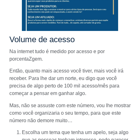
Volume de acesso
Na internet tudo é medido por acesso e por
porcentaZgem.
Então, quanto mais acesso você tiver, mais você irá
receber. Para lhe dar um norte, eu digo que você
precisa de algo perto de 100 mil acesso/mês para
começar a pensar em ganhar algo.
Mas, não se assuste com este número, vou lhe mostrar
como você organizaria o seu tempo, para que este
número não demore muito…
Escolha um tema que tenha um apelo, seja algo
que as pessoas tenham interesse, pode parecer