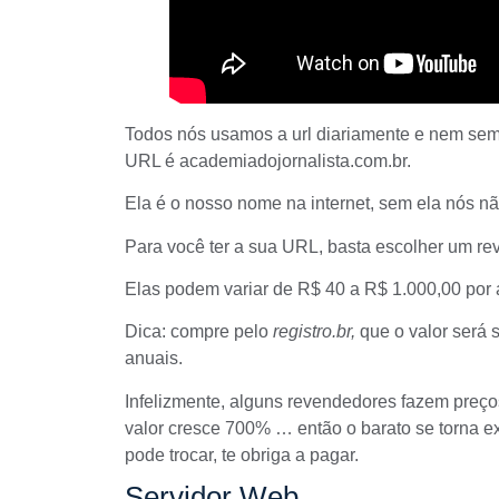
Todos nós usamos a url diariamente e nem s
URL é academiadojornalista.com.br.
Ela é o nosso nome na internet, sem ela nós nã
Para você ter a sua URL, basta escolher um re
Elas podem variar de R$ 40 a R$ 1.000,00 por 
Dica: compre pelo
registro.br,
que o valor será 
anuais.
Infelizmente, alguns revendedores fazem preço
valor cresce 700% … então o barato se torna 
pode trocar, te obriga a pagar.
Servidor Web