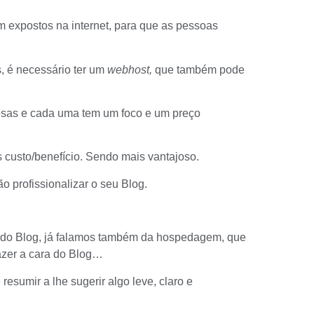
 expostos na internet, para que as pessoas
s, é necessário ter um
webhost,
que também pode
esas e cada uma tem um foco e um preço
 custo/benefício. Sendo mais vantajoso.
o profissionalizar o seu Blog.
 do Blog, já falamos também da hospedagem, que
azer a cara do Blog…
resumir a lhe sugerir algo leve, claro e