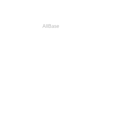
a
Parceiros
AllBase