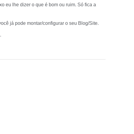
xo eu lhe dizer o que é bom ou ruim. Só fica a
cê já pode montar/configurar o seu Blog/Site.
.