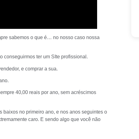
empre sabemos o que é… no nosso caso nossa
o conseguirmos ter um SIte profissional.
vendedor, e comprar a sua.
ano.
sempre 40,00 reais por ano, sem acréscimos
s baixos no primeiro ano, e nos anos seguintes o
extremamente caro. E sendo algo que você não