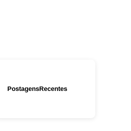
PostagensRecentes