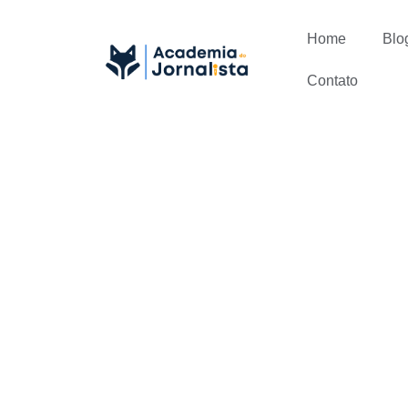
Home
Blo
Contato
Como se cr