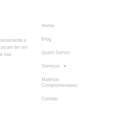
Menu
Categori
Home
Blog
treinamento e
buscam ter um
Quem Somos
al nas
Serviços
Materias
Complementares
Contato